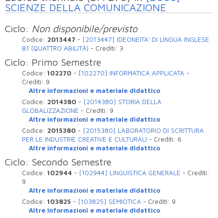
SCIENZE DELLA COMUNICAZIONE
Ciclo:
Non disponibile/previsto
Codice:
2013447
-
[2013447] IDEONEITA' DI LINGUA INGLESE
B1 (QUATTRO ABILITÀ)
-
Crediti:
3
Ciclo: Primo Semestre
Codice:
102270
-
[102270] INFORMATICA APPLICATA
-
Crediti:
9
Altre informazioni e materiale didattico
Codice:
2014380
-
[2014380] STORIA DELLA
GLOBALIZZAZIONE
-
Crediti:
9
Altre informazioni e materiale didattico
Codice:
2015380
-
[2015380] LABORATORIO DI SCRITTURA
PER LE INDUSTRIE CREATIVE E CULTURALI
-
Crediti:
6
Altre informazioni e materiale didattico
Ciclo: Secondo Semestre
Codice:
102944
-
[102944] LINGUISTICA GENERALE
-
Crediti:
9
Altre informazioni e materiale didattico
Codice:
103825
-
[103825] SEMIOTICA
-
Crediti:
9
Altre informazioni e materiale didattico