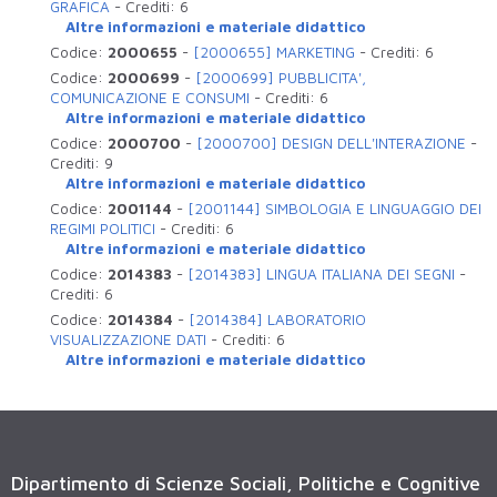
GRAFICA
-
Crediti:
6
Altre informazioni e materiale didattico
Codice:
2000655
-
[2000655] MARKETING
-
Crediti:
6
Codice:
2000699
-
[2000699] PUBBLICITA',
COMUNICAZIONE E CONSUMI
-
Crediti:
6
Altre informazioni e materiale didattico
Codice:
2000700
-
[2000700] DESIGN DELL'INTERAZIONE
-
Crediti:
9
Altre informazioni e materiale didattico
Codice:
2001144
-
[2001144] SIMBOLOGIA E LINGUAGGIO DEI
REGIMI POLITICI
-
Crediti:
6
Altre informazioni e materiale didattico
Codice:
2014383
-
[2014383] LINGUA ITALIANA DEI SEGNI
-
Crediti:
6
Codice:
2014384
-
[2014384] LABORATORIO
VISUALIZZAZIONE DATI
-
Crediti:
6
Altre informazioni e materiale didattico
Dipartimento di Scienze Sociali, Politiche e Cognitive