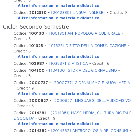
Altre informazioni e materiale didattico
Codice:
2012330
-
[2012330] LINGUA INGLESE I
-
Crediti:
9
Altre informazioni e materiale didattico
Ciclo: Secondo Semestre
Codice:
100130
-
[100130] ANTROPOLOGIA CULTURALE
-
Crediti:
6
Codice:
101325
-
[101325] DIRITTO DELLA COMUNICAZIONE
-
Crediti:
6
Altre informazioni e materiale didattico
Codice:
103987
-
[103987] STATISTICA
-
Crediti:
6
Codice:
104100
-
[104100] STORIA DEL GIORNALISMO
-
Crediti:
6
Codice:
2000737
-
[2000737] GIORNALISMO E NUOVI MEDIA
-
Crediti:
9
Altre informazioni e materiale didattico
Codice:
2000827
-
[2000827] LINGUAGGI DELL'AUDIOVISIVO
-
Crediti:
6
Codice:
2014381
-
[2014381] MASS MEDIA, CULTURA DIGITALE
E SOCIETA'
-
Crediti:
9
Altre informazioni e materiale didattico
Codice:
2014382
-
[2014382] ANTROPOLOGIA DEI CONSUMI
-