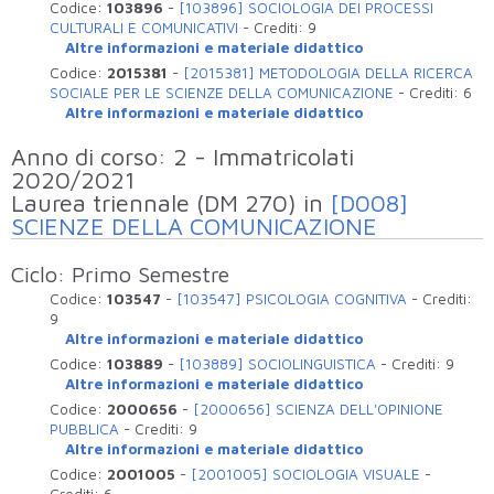
Codice:
103896
-
[103896] SOCIOLOGIA DEI PROCESSI
CULTURALI E COMUNICATIVI
-
Crediti:
9
Altre informazioni e materiale didattico
Codice:
2015381
-
[2015381] METODOLOGIA DELLA RICERCA
SOCIALE PER LE SCIENZE DELLA COMUNICAZIONE
-
Crediti:
6
Altre informazioni e materiale didattico
Anno di corso: 2 - Immatricolati
2020/2021
Laurea triennale (DM 270) in
[D008]
SCIENZE DELLA COMUNICAZIONE
Ciclo: Primo Semestre
Codice:
103547
-
[103547] PSICOLOGIA COGNITIVA
-
Crediti:
9
Altre informazioni e materiale didattico
Codice:
103889
-
[103889] SOCIOLINGUISTICA
-
Crediti:
9
Altre informazioni e materiale didattico
Codice:
2000656
-
[2000656] SCIENZA DELL'OPINIONE
PUBBLICA
-
Crediti:
9
Altre informazioni e materiale didattico
Codice:
2001005
-
[2001005] SOCIOLOGIA VISUALE
-
Crediti:
6