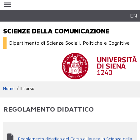
Salta al
contenuto
principale
EN
SCIENZE DELLA COMUNICAZIONE
Dipartimento di Scienze Sociali, Politiche e Cognitive
Home
Il corso
REGOLAMENTO DIDATTICO
Regolamento didattico del Corso di laurea in Scienze della